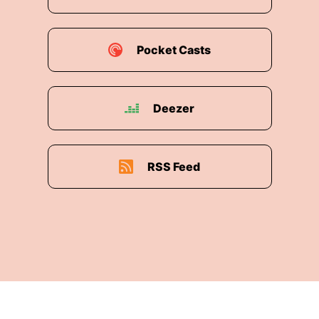
Pocket Casts
Deezer
RSS Feed